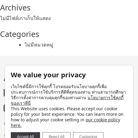
Archives
ไม่มีไฟล์เก่าเก็บให้แสดง
Categories
ไม่มีหมวดหมู่
We value your privacy
เว็บไซต์นี้มีการใช้คุกกี้ โปรดยอมรับนโยบายคุกกี้เพื่อ
ประสบการณ์การใช้บริการที่ดีที่สุดของท่าน ท่านสามารถศึกษา
วิธีการตั้งค่าการควบคุมคุกกี้ของท่านผ่าน
นโยบายการใช้คุกกี้
ของเราที่นี่
This Website uses cookies. Please accept our cookie
policy for your best experience. You can learn more on
how to adjust your cookie setting in
our cookie policy
นโยบายความเป็นส่วนตัว
นโยบายคุกกี้
here.
© MUJI Retail (Thailand) Co.,Ltd.
Accept All
Reject All
Customise