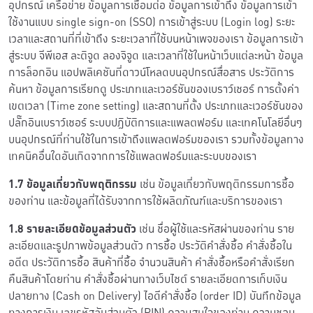
อุปกรณ์ เครือข่าย ข้อมูลการเชื่อมต่อ ข้อมูลการเข้าถึง ข้อมูลการเข้า
ใช้งานแบบ single sign-on (SSO) การเข้าสู่ระบบ (Login log) ระยะ
เวลาและสถานที่ที่เข้าถึง ระยะเวลาที่ใช้บนหน้าเพจของเรา ข้อมูลการเข้า
สู่ระบบ จีพีเอส ละติจูด ลองจิจูด และเวลาที่ใช้ในหน้าเว็บแต่ละหน้า ข้อมูล
การล็อกอิน แอปพลิเคชันที่ดาวน์โหลดบนอุปกรณ์สื่อสาร ประวัติการ
ค้นหา ข้อมูลการเรียกดู ประเภทและเวอร์ชันของเบราว์เซอร์ การตั้งค่า
เขตเวลา (Time zone setting) และสถานที่ตั้ง ประเภทและเวอร์ชันของ
ปลั๊กอินเบราว์เซอร์ ระบบปฏิบัติการและแพลตฟอร์ม และเทคโนโลยีอื่นๆ
บนอุปกรณ์ที่ท่านใช้ในการเข้าถึงแพลตฟอร์มของเรา รวมทั้งข้อมูลทาง
เทคนิคอื่นใดอันเกิดจากการใช้แพลตฟอร์มและระบบของเรา
1.7 ข้อมูลเกี่ยวกับพฤติกรรม
เช่น ข้อมูลเกี่ยวกับพฤติกรรมการซื้อ
ของท่าน และข้อมูลที่ได้รับจากการใช้ผลิตภัณฑ์และบริการของเรา
1.8 รายละเอียดข้อมูลส่วนตัว
เช่น ชื่อผู้ใช้และรหัสผ่านของท่าน ราย
ละเอียดและรูปภาพข้อมูลส่วนตัว การซื้อ ประวัติคำสั่งซื้อ คำสั่งซื้อใน
อดีต ประวัติการซื้อ สินค้าที่ซื้อ จำนวนสินค้า คำสั่งซื้อหรือคำสั่งเรียก
คืนสินค้าโดยท่าน คำสั่งซื้อผ่านทางเว็บไซต์ รายละเอียดการเก็บเงิน
ปลายทาง (Cash on Delivery) ไอดีคำสั่งซื้อ (order ID) บันทึกข้อมูล
ทางการเงิน เลขรหัสลับส่วนตัว (PIN) ความสนใจของท่าน ความชอบ