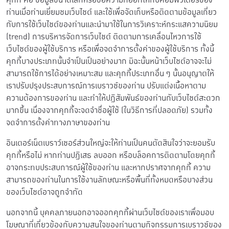
ท่านเมื่อท่านเยี่ยมชมเว็บไซต์ และใช้เพื่อจัดเก็บหรือติดตามข้อมูลเกี่ยว
กับการใช้เว็บไซต์ของท่านและนำมาใช้ในการวิเคราะห์กระแสความนิยม
(trend) การบริหารจัดการเว็บไซต์ ติดตามการเคลื่อนไหวการใช้
เว็บไซต์ของผู้ใช้บริการ หรือเพื่อจดจำการตั้งค่าของผู้ใช้บริการ ทั้งนี้
คุกกี้บางประเภทนั้นจำเป็นเป็นอย่างมาก มิฉะนั้นหน้าเว็บไซต์อาจจะไม่
สามารถใช้การได้อย่างเหมาะสม และคุกกี้ประเภทอื่น ๆ นั้นอนุญาตให้
เราปรับปรุงประสบการณ์การเบราวซ์ของท่าน ปรับแต่งเนื้อหาตาม
ความต้องการของท่าน และทำให้ปฏิสัมพันธ์ของท่านกับเว็บไซต์สะดวก
มากขึ้น เนื่องจากคุกกี้จะจดจำชื่อผู้ใช้ (ในวิธีการที่ปลอดภัย) รวมทั้ง
จดจำการตั้งค่าทางภาษาของท่าน
อินเตอร์เน็ตเบราว์เซอร์ส่วนใหญ่จะให้ท่านเป็นคนตัดสินใจว่าจะยอมรับ
คุกกี้หรือไม่ หากท่านปฏิเสธ ลบออก หรือบล็อคการติดตามโดยคุกกี้
อาจกระทบประสบการณ์ผู้ใช้ของท่าน และหากปราศจากคุกกี้ ความ
สามารถของท่านในการใช้งานลักษณะหรือพื้นที่ทั้งหมดหรือบางส่วน
ของเว็บไซต์อาจถูกจำกัด
นอกจากนี้ บุคคลภายนอกอาจออกคุกกี้ผ่านเว็บไซต์ของเราเพื่อมอบ
โฆษณาที่เกี่ยวข้องกับความสนใจของท่านตามกิจกรรมการเบราวซ์ของ