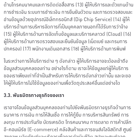
ด้านโทรคมนาคมและการติดต่อสื่อสาร (13) ผู้ให้บริการและตัวแทนด้าน
การชำระเงิน ระบบการชำระเงิน การยืนยันตัวตน และการตรวจสอบและ
อ่านข้อมูลด้วยอุปกรณ์อิเล็กทรอนิกส์ (Dip Chip Service) (14) ผู้ให้
บริการด้านการบริหารจัดการที่เป็นบุคคลภายนอกที่ได้รับการว่าจ้าง
(15) ผู้ให้บริการด้านการจัดเก็บข้อมูลและบริการคลาวด์ (Cloud) (16)
ผู้ให้บริการด้านการตรวจสอบและยืนยันข้อมูล (เน็ตเบย์ และกรมการ
ปกครอง) (17) พนักงานเดินเอกสาร (18) ผู้ให้บริการด้านการพิมพ์
ในระหว่างการให้บริการต่าง ๆ ดังกล่าว ผู้ให้บริการอาจจะต้องเข้าถึง
ข้อมูลส่วนบุคคลของท่าน อย่างไรก็ตาม เราจะให้ข้อมูลแก่ผู้ให้บริการ
ของเราเพียงเท่าที่จำเป็นสำหรับการให้บริการดังกล่าวเท่านั้น และจะขอ
ให้ผู้ให้บริการไม่ใช้ข้อมูลของท่านเพื่อวัตถุประสงค์อื่นแต่อย่างใด
3
.
3
.
พันธมิตรทางธุรกิจของเรา
เราอาจโอนข้อมูลส่วนบุคคลของท่านไปยังพันธมิตรทางธุรกิจด้านการ
ธนาคาร การเงิน การให้สินเชื่อ การให้กู้ยืม การบริหารสินทรัพย์ การ
ลงทุน การประกันภัย บัตรเครดิต โทรคมนาคม การตลาด การค้าปลีก
อี-คอมเมิร์ซ (E-commerce) คลังสินค้าและการขนส่งโลจิสติกส์ ศูนย์
สุขภาพ ผลิตภัณฑ์และบริการเพื่อการดำเนินชีวิต สปาและศูนย์ออก