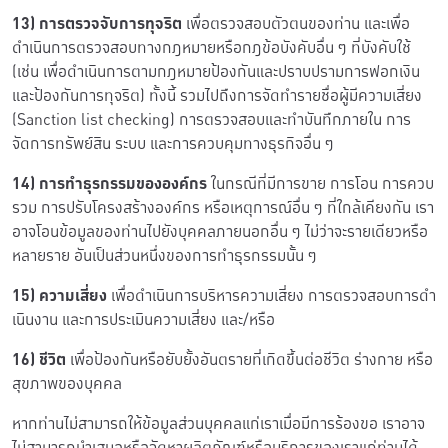
13
)
การตรวจจับการทุจริต
เพื่อตรวจสอบตัวตนของท่าน และเพื่อ
ดำเนินการตรวจสอบทางกฎหมายหรือกฎข้อบังคับอื่น ๆ ที่บังคับใช้
(เช่น เพื่อดำเนินการตามกฎหมายป้องกันและปราบปรามการฟอกเงิน
และป้องกันการทุจริต) ทั้งนี้ รวมไปถึงการจัดทำรายชื่อผู้มีความเสี่ยง
(Sanction list checking) การตรวจสอบและทำบันทึกภายใน การ
จัดการทรัพย์สิน ระบบ และการควบคุมทางธุรกิจอื่น ๆ
14
)
การทำธุรกรรมขององค์กร
ในกรณีที่มีการขาย การโอน การควบ
รวม การปรับโครงสร้างองค์กร หรือเหตุการณ์อื่น ๆ ที่ใกล้เคียงกัน เรา
อาจโอนข้อมูลของท่านไปยังบุคคลภายนอกอื่น ๆ ไม่ว่าจะรายเดียวหรือ
หลายราย อันเป็นส่วนหนึ่งของการทำธุรกรรมนั้น ๆ
15
)
ความเสี่ยง
เพื่อดำเนินการบริหารความเสี่ยง การตรวจสอบการดํา
เนินงาน และการประเมินความเสี่ยง และ/หรือ
16
)
ชีวิต
เพื่อป้องกันหรือยับยั้งอันตรายที่เกิดขึ้นต่อชีวิต ร่างกาย หรือ
สุขภาพของบุคคล
หากท่านไม่สามารถให้ข้อมูลส่วนบุคคลแก่เราเมื่อมีการร้องขอ เราอาจ
ไม่สามารถนำเสนอหรือจัดหาผลิตภัณฑ์หรือบริการของเราแก่ท่านได้