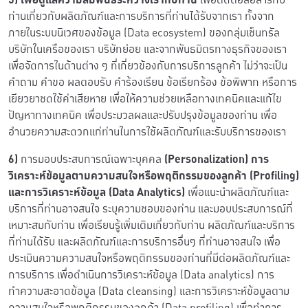
ท่านเกี่ยวกับผลิตภัณฑ์และการบริการที่ท่านได้รับจากเรา ทั้งจาก
ภายในระบบนิเวศของข้อมูล (Data ecosystem) ของกลุ่มเซ็นทรัล
บริษัทในเครือของเรา บริษัทย่อย และจากพันธมิตรทางธุรกิจของเรา
เพื่อจัดการในด้านต่าง ๆ ที่เกี่ยวข้องกับการบริการลูกค้า ไม่ว่าจะเป็น
คำถาม คำขอ ผลตอบรับ คำร้องเรียน ข้อเรียกร้อง ข้อพิพาท หรือการ
เยียวยาชดใช้ค่าเสียหาย เพื่อให้ความช่วยเหลือทางเทคนิคและแก้ไข
ปัญหาทางเทคนิค เพื่อประมวลผลและปรับปรุงข้อมูลของท่าน เพื่อ
อำนวยความสะดวกแก่ท่านในการใช้ผลิตภัณฑ์และรับบริการของเรา
6
)
การมอบประสบการณ์เฉพาะบุคคล
(
Personalization)
การ
วิเคราะห์ข้อมูลตามความสนใจหรือพฤติกรรมของลูกค้า (
Profiling
)
และการวิเคราะห์ข้อมูล (
Data Analytics
)
เพื่อแนะนำผลิตภัณฑ์และ
บริการที่ท่านอาจสนใจ ระบุความชอบของท่าน และมอบประสบการณ์ที่
เหมาะสมกับท่าน เพื่อเรียนรู้เพิ่มเติมเกี่ยวกับท่าน ผลิตภัณฑ์และบริการ
ที่ท่านได้รับ และผลิตภัณฑ์และการบริการอื่นๆ ที่ท่านอาจสนใจ เพื่อ
ประเมินความความสนใจหรือพฤติกรรมของท่านที่มีต่อผลิตภัณฑ์และ
การบริการ เพื่อดำเนินการวิเคราะห์ข้อมูล (Data analytics) การ
ทำความสะอาดข้อมูล (Data cleansing) และการวิเคราะห์ข้อมูลตาม
ความสนใจหรือพฤติกรรมของลูกค้า (Data profiling) เพื่อทำการ