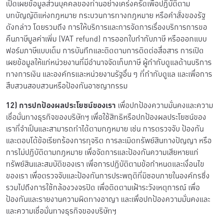
เปิดเผยข้อมูลส่วนบุคคลของท่านอย่างเคร่งครัดเพื่อปฏิบัติตาม
บทบัญญัติแห่งกฎหมาย กระบวนการทางกฎหมาย หรือคำสั่งของรัฐ
ดังกล่าว โดยรวมถึง การให้บริการและการจัดการเรื่องบริการการขอ
คืนภาษีมูลค่าเพิ่ม (VAT refund) การออกใบกำกับภาษี หรือออกแบบ
ฟอร์มภาษีแบบเต็ม การบันทึกและติดตามการติดต่อสื่อสาร การเปิด
เผยข้อมูลให้แก่หน่วยงานที่มีอำนาจจัดเก็บภาษี ผู้กำกับดูแลด้านบริการ
ทางการเงิน และองค์กรและหน่วยงานรัฐอื่น ๆ ที่กำกับดูแล และเพื่อการ
สืบสวนสอบสวนหรือป้องกันอาชญากรรม
12) การปกป้องผลประโยชน์ของเรา
เพื่อปกป้องความมั่นคงและความ
เชื่อมั่นทางธุรกิจของบริษัทฯ เพื่อใช้สิทธิหรือปกป้องผลประโยชน์ของ
เราที่จำเป็นและสามารถทำได้ตามกฎหมาย เช่น การตรวจจับ ป้องกัน
และตอบโต้ข้อเรียกร้องการทุจริต การละเมิดทรัพย์สินทางปัญญา หรือ
การไม่ปฏิบัติตามกฎหมาย เพื่อจัดการและป้องกันความเสียหายแก่
ทรัพย์สินและสมบัติของเรา เพื่อการปฏิบัติตามข้อกำหนดและเงื่อนไข
ของเรา เพื่อตรวจจับและป้องกันการประพฤติที่มิชอบภายในองค์กรซึ่ง
รวมไปถึงการใช้กล้องวงจรปิด เพื่อติดตามเฝ้าระวังเหตุการณ์ เพื่อ
ป้องกันและรายงานความผิดทางอาญา และเพื่อปกป้องความมั่นคงและ
และความเชื่อมั่นทางธุรกิจของบริษัทฯ