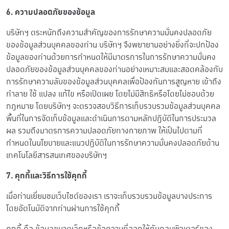
6. ความปลอดภัยของข้อมูล
บริษัทฯ ตระหนักถึงความสำคัญของการรักษาความมั่นคงปลอดภัย
ของข้อมูลส่วนบุคคลของท่าน บริษัทฯ จึงพยายามอย่างยิ่งที่จะปกป้อง
ข้อมูลของท่านด้วยการกำหนดให้มีมาตรการในการรักษาความมั่นคง
ปลอดภัยของข้อมูลส่วนบุคคลของท่านอย่างเหมาะสมและสอดคล้องกับ
การรักษาความลับของข้อมูลส่วนบุคคลเพื่อป้องกันการสูญหาย เข้าถึง
ทำลาย ใช้ แปลง แก้ไข หรือเปิดเผย โดยไม่มีสิทธิหรือโดยไม่ชอบด้วย
กฎหมาย โดยบริษัทฯ จะตรวจสอบวิธีการเก็บรวบรวมข้อมูลส่วนบุคคล
พื้นที่ในการจัดเก็บข้อมูลและดำเนินการตามหลักปฏิบัติในการประมวล
ผล รวมถึงมาตรการความปลอดภัยทางกายภาพ ให้เป็นไปตามที่
กำหนดในนโยบายและแนวปฏิบัติในการรักษาความมั่นคงปลอดภัยด้าน
เทคโนโลยีสารสนเทศของบริษัทฯ
7. คุกกี้และวิธีการใช้คุกกี้
เมื่อท่านเยี่ยมชมเว็บไซต์ของเรา เราจะเก็บรวบรวมข้อมูลบางประการ
โดยอัตโนมัติจากท่านผ่านการใช้คุกกี้
คุกกี้ คือ ข้อมูลขนาดเล็กหรือข้อความที่ออกให้กับคอมพิวเตอร์ของ