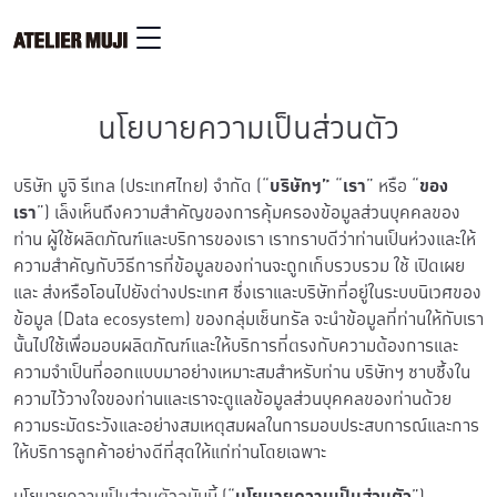
นโยบายความเป็นส่วนตัว
บริษัท มูจิ รีเทล (ประเทศไทย) จำกัด
(“
บริษัทฯ”
“
เรา
” หรือ “
ของ
เรา
”) เล็งเห็นถึงความสำคัญของการคุ้มครองข้อมูลส่วนบุคคลของ
ท่าน ผู้ใช้ผลิตภัณฑ์และบริการของเรา เราทราบดีว่าท่านเป็นห่วงและให้
ความสำคัญกับวิธีการที่ข้อมูลของท่านจะถูกเก็บรวบรวม ใช้ เปิดเผย
และ ส่งหรือโอนไปยังต่างประเทศ ซึ่งเราและบริษัทที่อยู่ในระบบนิเวศของ
ข้อมูล (Data ecosystem) ของกลุ่มเซ็นทรัล จะนำข้อมูลที่ท่านให้กับเรา
นั้นไปใช้เพื่อมอบผลิตภัณฑ์และให้บริการที่ตรงกับความต้องการและ
ความจำเป็นที่ออกแบบมาอย่างเหมาะสมสำหรับท่าน บริษัทฯ ซาบซึ้งใน
ความไว้วางใจของท่านและเราจะดูแลข้อมูลส่วนบุคคลของท่านด้วย
ความระมัดระวังและอย่างสมเหตุสมผลในการมอบประสบการณ์และการ
ให้บริการลูกค้าอย่างดีที่สุดให้แก่ท่านโดยเฉพาะ
นโยบายความเป็นส่วนตัวฉบับนี้ (“
นโยบายความเป็นส่วนตัว
”)