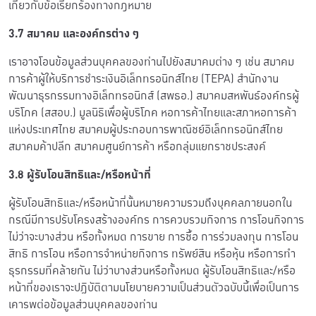
เกี่ยวกับข้อเรียกร้องทางกฎหมาย
3
.
7
สมาคม และองค์กรต่าง ๆ
เราอาจโอนข้อมูลส่วนบุคคลของท่านไปยังสมาคมต่าง ๆ เช่น สมาคม
การค้าผู้ให้บริการชำระเงินอิเล็กทรอนิกส์ไทย (TEPA) สำนักงาน
พัฒนาธุรกรรมทางอิเล็กทรอนิกส์ (สพธอ.) สมาคมสหพันธ์องค์กรผู้
บริโภค (สสอบ.) มูลนิธิเพื่อผู้บริโภค หอการค้าไทยและสภาหอการค้า
แห่งประเทศไทย สมาคมผู้ประกอบการพาณิชย์อิเล็กทรอนิกส์ไทย
สมาคมค้าปลีก สมาคมศูนย์การค้า หรือกลุ่มแยกราชประสงค์
3.8 ผู้รับโอนสิทธิและ/หรือหน้าที่
ผู้รับโอนสิทธิและ/หรือหน้าที่นั้นหมายความรวมถึงบุคคลภายนอกใน
กรณีมีการปรับโครงสร้างองค์กร การควบรวมกิจการ การโอนกิจการ
ไม่ว่าจะบางส่วน หรือทั้งหมด การขาย การซื้อ การร่วมลงทุน การโอน
สิทธิ การโอน หรือการจำหน่ายกิจการ ทรัพย์สิน หรือหุ้น หรือการทำ
ธุรกรรมที่คล้ายกัน ไม่ว่าบางส่วนหรือทั้งหมด ผู้รับโอนสิทธิและ/หรือ
หน้าที่ของเราจะปฏิบัติตามนโยบายความเป็นส่วนตัวฉบับนี้เพื่อเป็นการ
เคารพต่อข้อมูลส่วนบุคคลของท่าน