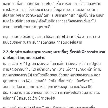
ของท่านเพื่อมอบสิทธิพิเศษและโปรโมชั่น การลดราคา ข้อเสนอพิเศษ
การโฆษณา การแจ้งเตือน ข่าวสาร ข้อมูล การตลาดและการติดต่อ
สื่อสารต่างๆ เกี่ยวกับผลิตภัณฑ์และบริการจากเรา กลุ่มเซ็นทรัล บริษัท
ในเครือ บริษัทย่อย และ/หรือพันธมิตรทางธุรกิจของเรา ซึ่งเราไม่
สามารถอาศัยฐานทางกฎหมายอื่น
กรุณาติดต่อ บริษัท มูจิ รีเทล (ประเทศไทย) จำกัด เพื่อจัดการความ
ยินยอมของท่านสำหรับการตลาดและการติดต่อสื่อสาร
2
.
2
. วัตถุประสงค์และฐานทางกฎหมายอื่นๆ ที่เราใช้เพื่อการประมวล
ผลข้อมูลส่วนบุคคลของท่าน
เราอาจอาศัย (1) ฐานทางสัญญาในการเข้าทำสัญญาหรือการปฏิบัติ
ตามสัญญากับท่าน (2) หน้าที่ตามกฎหมาย เพื่อการปฏิบัติหน้าที่ตาม
กฎหมายของเรา (3) ประโยชน์โดยชอบด้วยกฎหมายของเราและของ
บุคคลภายนอก (4) ประโยชน์ซึ่งจำเป็นเพื่อการป้องกันหรือระงับ
อันตรายต่อชีวิต ร่างกาย หรือสุขภาพของบุคคล และ/หรือ (5)
ประโยชน์สาธารณะ สำหรับการดำเนินภารกิจเพื่อประโยชน์สาธารณะ
หรือการใช้สิทธิของเจ้าหน้าที่ของรัฐ
เราอาจเก็บรวบรวม ใช้ และเปิดเผยข้อมูลส่วนบุคคลของท่านเพื่อ