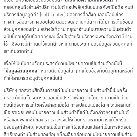
ครอบคลุมถึงร้านค้าปลีก เว็บไซต์ แอปพลิเคชันบนโทรศัพท์มือถือ ศูนย์
บริการข้อมูลลูกค้า (call center) ช่องทางสื่อสังคมออนไลน์ ช่อง
ทางการสื่อสารทางออนไลน์ ตลอดจนสถานที่อื่น ๆ ที่ได้มีการเก็บข้อมูล
ส่วนบุคคลของท่าน อย่างไรก็ตาม กรุณาอ่านนโยบายความเป็นส่วนตัว
ฉบับนี้ควบคู่กับข้อตกลงและเงื่อนไขสำหรับบริการเฉพาะดังกล่าวที่ท่าน
ใช้ (ซึ่งอาจมีกำหนดไว้แยกต่างหากตามประเภทของข้อมูลส่วนบุคคลที่
เราเก็บจากท่าน)
เพื่อให้เป็นไปตามวัตถุประสงค์ตามนโยบายความเป็นส่วนตัวฉบับนี้
“
ข้อมูลส่วนบุคคล
” หมายถึง ข้อมูลใด ๆ ที่เกี่ยวข้องกับตัวบุคคลหรือที่
ทำให้สามารถระบุตัวบุคคลนั้นได้
บริษัทฯ ขอสงวนสิทธิ์ในการแก้ไขนโยบายความเป็นส่วนตัวนี้เป็นครั้ง
คราว ดังนั้น โปรดตรวจสอบเป็นประจำเพื่อดูว่านโยบายความเป็นส่วน
ตัวนี้ได้รับการแก้ไขครั้งล่าสุดเมื่อใด การเปลี่ยนแปลงใด ๆ จะมีผลทันที
เมื่อเราเผยแพร่นโยบายความเป็นส่วนตัวที่แก้ไขดังกล่าวลงในเว็บไซต์
หรือแอปพลิเคชันของเรา เราจะแจ้งให้ท่านทราบหากมีการแก้ไขหรือ
ปรับปรุงที่สำคัญ ส่วนกรณีเป็นการแก้ไขเปลี่ยนแปลงที่เป็นการลิดรอน
สิทธิของท่านในส่วนของข้อมูลที่ละเอียดอ่อนตามนโยบายความเป็นส่วน