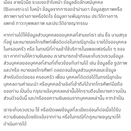
เมือง ลายนิ้วมือ ระบบจดจำใบหน้า ข้อมูลอัตลักษณ์บุคคล
(Biometrics) ใบหน้า ข้อมูลจากการจดจำม่านตา ข้อมูลสุขภาพหรือ
สภาพทางร่างกายหรือจิตใจ ข้อมูลทางพันธุกรรม ประวัติทางการ
แพทย์ ภาวะทุพพลภาพ และประวัติอาชญากรรม
หากท่านได้ให้ข้อมูลส่วนบุคคลของบุคคลที่สามแก่เรา เช่น ชื่อ นามสกุล
ที่อยู่ และหมายเลขโทรศัพท์เพื่อติดต่อในกรณีฉุกเฉิน รายได้ของบุคคล
ในครอบครัว หรือ ในกรณีที่ท่านเข้าใช้บริการในแพลตฟอร์มใด ๆ ของ
เรา หากท่านให้ความยินยอม เราสามารถเข้าถึงและเก็บรวบรวมข้อมูล
ส่วนบุคคลของบุคคลที่สามที่เกี่ยวข้องกับท่านได้ เช่น ข้อมูลชื่อ รูปภาพ
และ/หรือ หมายเลขโทรศัพท์ ตลอดจนข้อมูลส่วนบุคคลและข้อมูล
สำหรับติดต่อของ ครอบครัว เพื่อน บุคคลที่ติดต่อได้ในกรณีฉุกเฉิน
บุคคลตามคำแนะนำ หรือบุคคลอ้างอิงที่เข้าถึงได้จากโทรศัพท์มือถือ
ของท่าน เป็นต้น กรุณาแจ้งบุคคลเหล่านั้นให้ทราบถึงนโยบายความเป็น
ส่วนตัวฉบับนี้ และ/หรือขอความยินยอมจากบุคคลเหล่านั้น หากจำเป็น
เราจะเก็บรวบรวม ใช้ หรือเปิดเผยข้อมูลที่ละเอียดอ่อนก็ต่อเมื่อได้รับ
ความยินยอมโดยชัดแจ้งจากท่าน หรือในกรณีที่กฎหมายอนุญาตให้
ดำเนินการได้