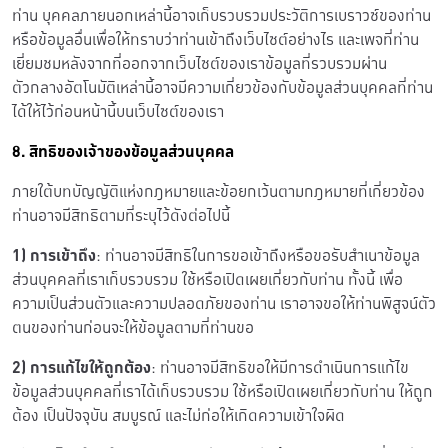
ท่าน บุคคลภายนอกเหล่านี้อาจเก็บรวบรวมประวัติการเบราวซ์ของท่าน
หรือข้อมูลอื่นเพื่อให้ทราบว่าท่านเข้าถึงเว็บไซต์อย่างไร และเพจที่ท่าน
เยี่ยมชมหลังจากที่ออกจากเว็บไซต์ของเราข้อมูลที่รวบรวมผ่าน
ตัวกลางอัตโนมัติเหล่านี้อาจมีความเกี่ยวข้องกับข้อมูลส่วนบุคคลที่ท่าน
ได้ให้ไว้ก่อนหน้านี้บนเว็บไซต์ของเรา
8. สิทธิของเจ้าของข้อมูลส่วนบุคคล
ภายใต้บทบัญญัติแห่งกฎหมายและข้อยกเว้นตามกฎหมายที่เกี่ยวข้อง
ท่านอาจมีสิทธิตามที่ระบุไว้ดังต่อไปนี้
1) การเข้าถึง
: ท่านอาจมีสิทธิในการขอเข้าถึงหรือขอรับสำเนาข้อมูล
ส่วนบุคคลที่เราเก็บรวบรวม ใช้หรือเปิดเผยเกี่ยวกับท่าน ทั้งนี้ เพื่อ
ความเป็นส่วนตัวและความปลอดภัยของท่าน เราอาจขอให้ท่านพิสูจน์ตัว
ตนของท่านก่อนจะให้ข้อมูลตามที่ท่านขอ
2) การแก้ไขให้ถูกต้อง
: ท่านอาจมีสิทธิขอให้มีการดำเนินการแก้ไข
ข้อมูลส่วนบุคคลที่เราได้เก็บรวบรวม ใช้หรือเปิดเผยเกี่ยวกับท่าน ให้ถูก
ต้อง เป็นปัจจุบัน สมบูรณ์ และไม่ก่อให้เกิดความเข้าใจผิด