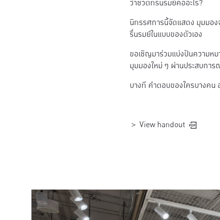
ว่าชีวิตที่รื่นรมย์คืออะไร?
นิทรรศการนี้จัดแสดง มุมมองจ
รื่นรมย์ในแบบของตัวเอง
ขอเชิญมาร่วมแบ่งปันความหมายข
มุมมองใหม่ ๆ ผ่านประสบการณ
บางที คำตอบของใครบางคน อาจท
＞ View handout