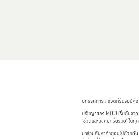
นิทรรศการ : ชีวิตที่รื่นรมย์คื
ปรัชญาของ MUJI เริ่มต้นจากคว
‘ชีวิตและสังคมที่รื่นรมย์’ ในทุกพ
มาร่วมค้นหาคำตอบไปด้วยกัน