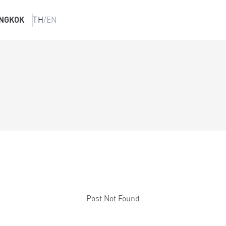
NGKOK
TH
/
EN
Post Not Found